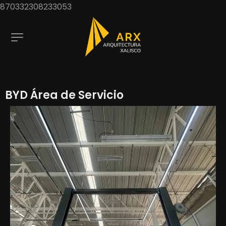
870332308233053
BYD Área de Servicio