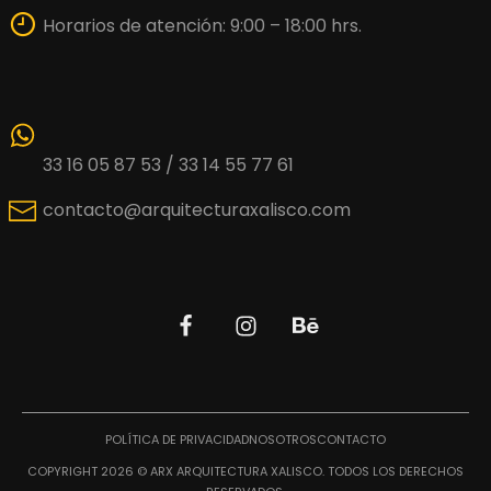
Horarios de atención: 9:00 – 18:00 hrs.
33 16 05 87 53 / 33 14 55 77 61
contacto@arquitecturaxalisco.com
POLÍTICA DE PRIVACIDAD
NOSOTROS
CONTACTO
COPYRIGHT 2026 © ARX ARQUITECTURA XALISCO. TODOS LOS DERECHOS