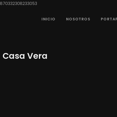
870332308233053
INICIO
NOSOTROS
PORTA
Casa Vera