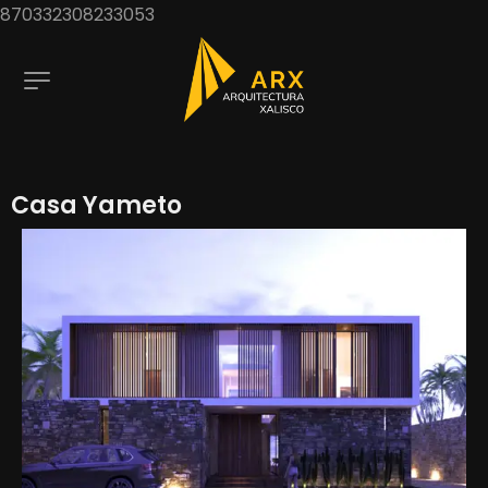
870332308233053
Casa Yameto