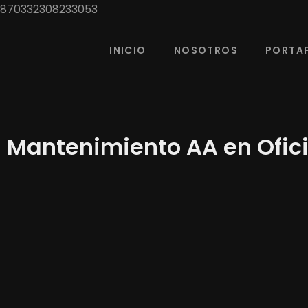
870332308233053
INICIO
NOSOTROS
PORTA
Mantenimiento AA en Ofic